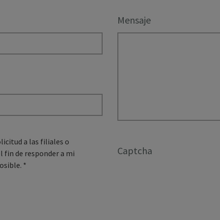
Mensaje
citud a las filiales o
Captcha
l fin de responder a mi
osible.
*