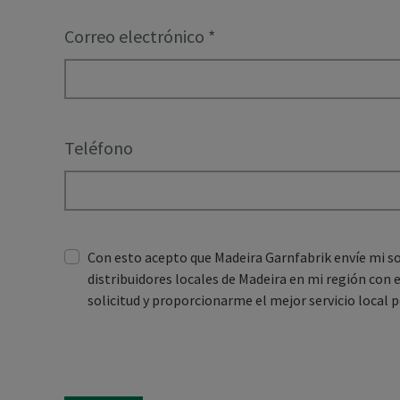
Correo electrónico
*
Teléfono
Con esto acepto que Madeira Garnfabrik envíe mi soli
distribuidores locales de Madeira en mi región con e
solicitud y proporcionarme el mejor servicio local p