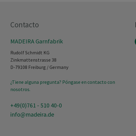
Contacto
MADEIRA Garnfabrik
Rudolf Schmidt KG
Zinkmattenstrasse 38
D-79108
Freiburg
/
Germany
¿Tiene alguna pregunta? Póngase en contacto con
nosotros.
+49(0)761 - 510 40-0
info@madeira.de