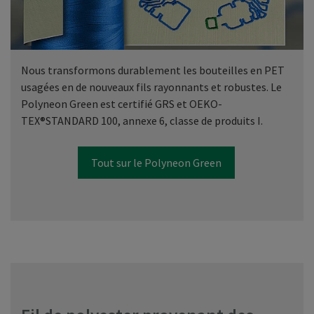
Nous transformons durablement les bouteilles en PET
usagées en de nouveaux fils rayonnants et robustes. Le
Polyneon Green est certifié GRS et OEKO-
TEX®STANDARD 100, annexe 6, classe de produits I.
Tout sur le Polyneon Green