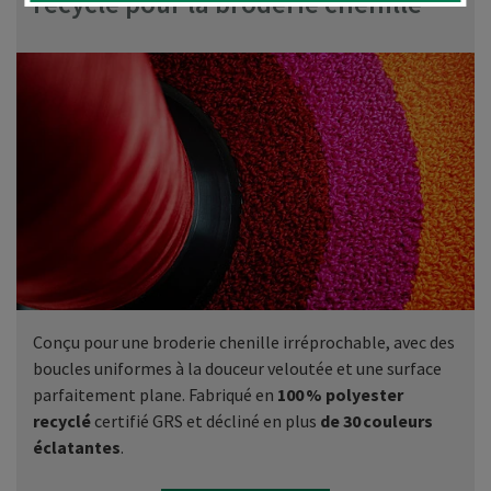
recyclé pour la broderie chenille
Conçu pour une broderie chenille irréprochable, avec des
boucles uniformes à la douceur veloutée et une surface
parfaitement plane. Fabriqué en
100 % polyester
recyclé
certifié GRS et décliné en plus
de 30 couleurs
éclatantes
.