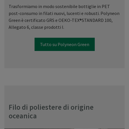
Trasformiamo in modo sostenibile bottiglie in PET
post-consumo in filati nuovi, lucenti e robusti. Polyneon
Green è certificato GRS e OEKO-TEX®STANDARD 100,
Allegato 6, classe prodotti I.
Tutto su Polyneon Green
Filo di poliestere di origine
oceanica