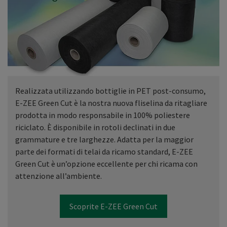
Realizzata utilizzando bottiglie in PET post-consumo,
E-ZEE Green Cut è la nostra nuova fliselina da ritagliare
prodotta in modo responsabile in 100% poliestere
riciclato. È disponibile in rotoli declinati in due
grammature e tre larghezze. Adatta per la maggior
parte dei formati di telai da ricamo standard, E-ZEE
Green Cut è un’opzione eccellente per chi ricama con
attenzione all’ambiente.
Scoprite E-ZEE Green Cut