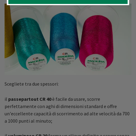
Scegliete tra due spessori:
il
passepartout
CR 40
è facile da usare, scorre
perfettamente con aghi di dimensioni standard e offre
un'eccellente capacità di scorrimento ad alte velocità da 700
a 1000 punti al minuto;
il
voluminoso CR 20
forma un rilievo definito e scorre senza