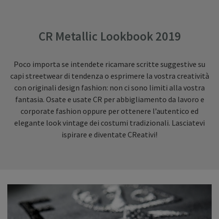
CR Metallic Lookbook 2019
Poco importa se intendete ricamare scritte suggestive su
capi streetwear di tendenza o esprimere la vostra creatività
con originali design fashion: non ci sono limiti alla vostra
fantasia. Osate e usate CR per abbigliamento da lavoro e
corporate fashion oppure per ottenere l’autentico ed
elegante look vintage dei costumi tradizionali. Lasciatevi
ispirare e diventate CReativi!