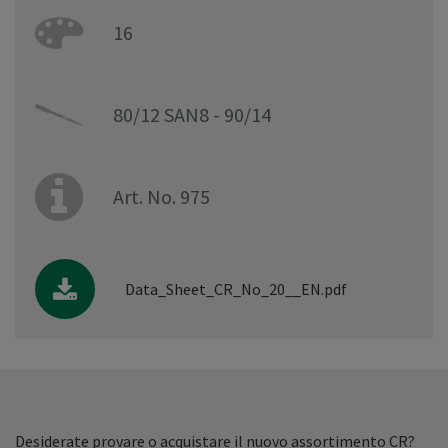
16
80/12 SAN8 - 90/14
Art. No. 975
Data_Sheet_CR_No_20__EN.pdf
Desiderate provare o acquistare il nuovo assortimento CR?