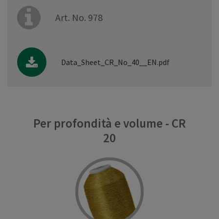
Art. No. 978
Data_Sheet_CR_No_40__EN.pdf
Per profondità e volume - CR
20