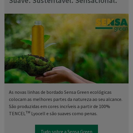
Suave. Sustentável. Sensacional.
As novas linhas de bordado Sensa Green ecológicas
colocam as melhores partes da natureza ao seu alcance.
São produzidas em cores incríveis a partir de 100%
TM
TENCEL
Lyocell e são suaves como penas.
Tudo sobre a Sensa Green