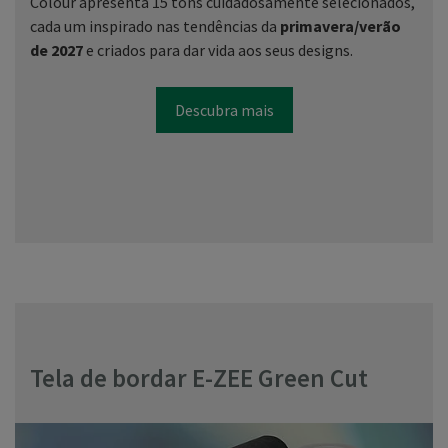
Colour apresenta 15 tons cuidadosamente selecionados,
cada um inspirado nas tendências da
primavera/verão
de 2027
e criados para dar vida aos seus designs.
Descubra mais
Tela de bordar E-ZEE Green Cut