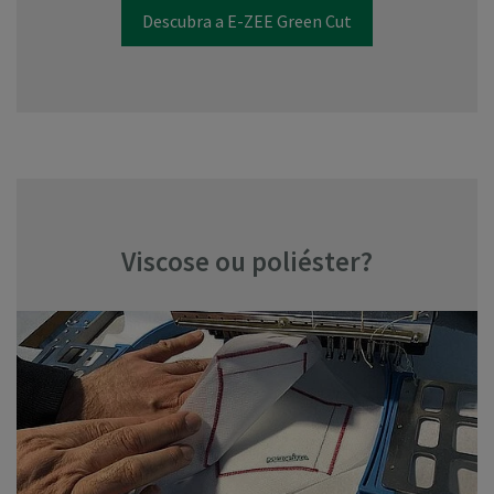
Descubra a E-ZEE Green Cut
Viscose ou poliéster?