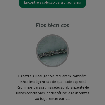
Encontre a solução para o seu ramo
Fios técnicos
Os têxteis inteligentes requerem, também,
linhas inteligentes e de qualidade especial.
Reunimos para si uma seleção abrangente de
linhas condutoras, antiestáticas e resistentes
ao fogo, entre outras.