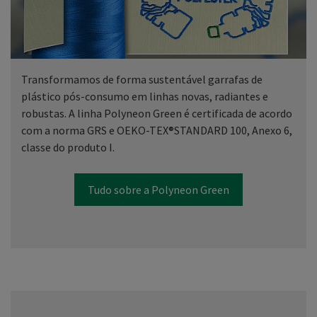
Transformamos de forma sustentável garrafas de
plástico pós-consumo em linhas novas, radiantes e
robustas. A linha Polyneon Green é certificada de acordo
com a norma GRS e OEKO-TEX®STANDARD 100, Anexo 6,
classe do produto I.
Tudo sobre a Polyneon Green