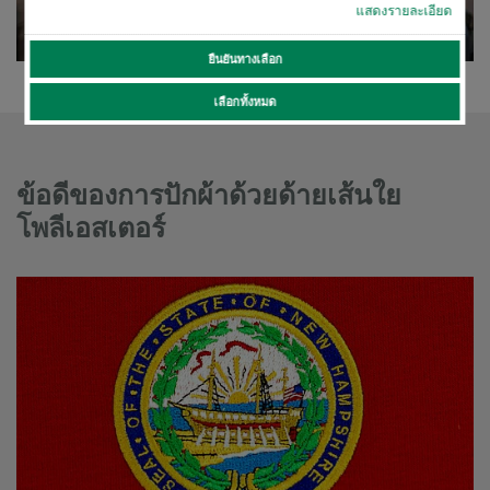
แสดงรายละเอียด
ยืนยันทางเลือก
เลือกทั้งหมด
ข้อดีของการปักผ้าด้วยด้ายเส้นใย
โพลีเอสเตอร์