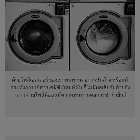
ด้ายโพลีเอสเตอร์ของเราทนทานต่อการซักล้าง หรือแม้
กระทั่งการใช้สารเคมีซึ่งโดยทั่วไปก็ไม่มีผลเสียกับด้ายดัง
กล่าว ด้ายโพลีนีออนมีความทนทานต่อการซักผ้ายีนส์