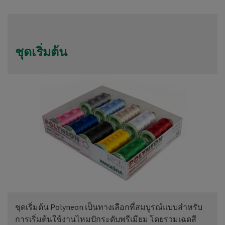
ชุดเริ่มต้น
ชุดเริ่มต้น Polyneon เป็นทางเลือกที่สมบูรณ์แบบสำหรับ
การเริ่มต้นใช้งานไหมปักระดับพรีเมียม โดยรวมเฉดสี