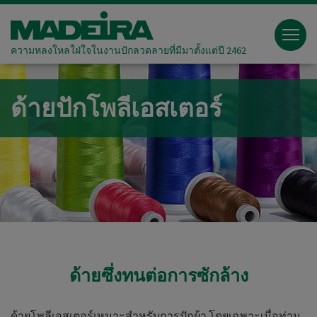
ความหลงใหลใฝ่ใจในงานปักลวดลายที่มีมาตั้งแต่ปี 2462
ด้ายปักโพลีเอสเตอร์
ด้ายซึ่งทนต่อการซักล้าง
ด้ายโพลีเอสเตอร์เหมาะสำหรับการปักผ้า โดยเฉพาะเมื่อท่าน