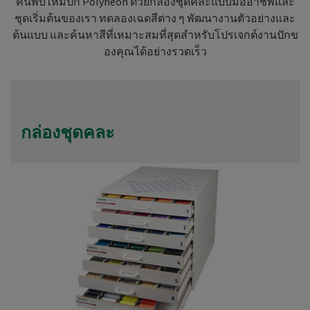
ค้นพบไหมปัก Polyneon ด้วยกล่องชุดคละแบบมืออาชีพและ
ชุดเริ่มต้นของเรา ทดลองเฉดสีต่าง ๆ พัฒนางานตัวอย่างและ
ต้นแบบ และค้นหาสีที่เหมาะสมที่สุดสำหรับโปรเจกต์งานปักข
องคุณได้อย่างรวดเร็ว
กล่องชุดคละ