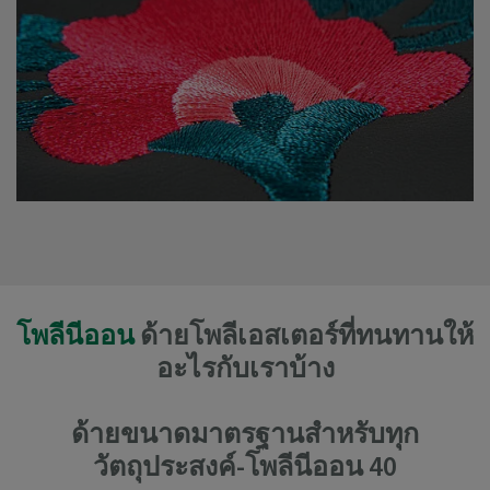
โพลีนีออน
ด้ายโพลีเอสเตอร์ที่ทนทานให้
อะไรกับเราบ้าง
ด้ายขนาดมาตรฐานสำหรับทุก
วัตถุประสงค์-โพลีนีออน 40