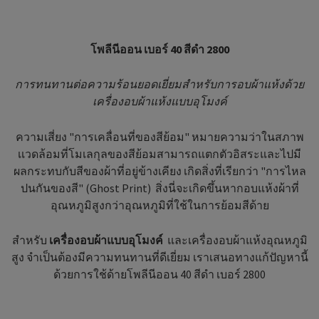
โพลีนีออน เบอร์ 40 สีดำ 2800
การทนทานต่อความร้อนยอดเยี่ยมสำหรับการอบผ้าแห้งด้วย
เครื่องอบผ้าแห้งแบบอุโมงค์
ความเสี่ยง "การเคลื่อนที่ของสีย้อม" หมายความว่าในสภาพ
เเวดล้อมที่โมเลกุลของสีย้อมสามารถแตกตัวอิสระและไปมี
ผลกระทบกับสีของผ้าที่อยู่ข้างเคียง เกิดสิ่งที่เรียกว่า "การไหล
ปนกันของสี" (Ghost Print) สิ่งนี่จะเกิดขึ้นหากอบแห้งผ้าที่
อุณหภูมิสูงกว่าอุณหภูมิที่ใช้ในการย้อมสีด้าย
สำหรับ
เครื่องอบผ้าแบบอุโมงค์
และเครื่องอบผ้าแห้งอุณหภูมิ
สูง จำเป็นต้องมีความทนทานที่ดีเยี่ยม เราเสนอทางแก้ปัญหานี้
ด้วยการใช้ด้ายโพลีนีออน 40 สีดำ เบอร์ 2800