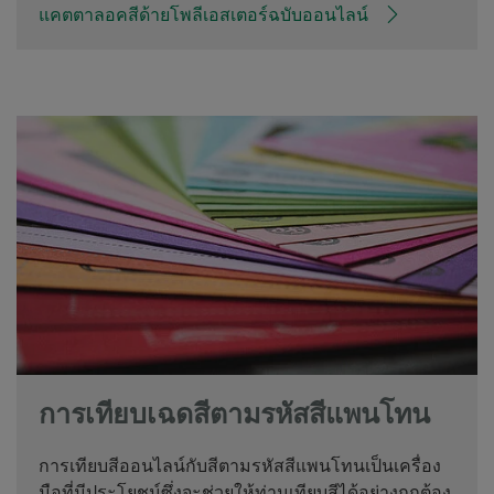
แคตตาลอคสีด้ายโพลีเอสเตอร์ฉบับออนไลน์
การเทียบเฉดสีตามรหัสสีแพนโทน
การเทียบสีออนไลน์กับสีตามรหัสสีแพนโทนเป็นเครื่อง
มือที่มีประโยชน์ซึ่งจะช่วยให้ท่านเทียบสีได้อย่างถูกต้อง