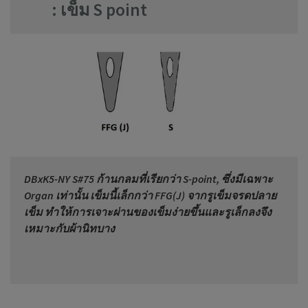
: เข็ม S point
DBxK5-NY S#75 ก้านกลมที่เรียกว่า S-point, ซึ่งมีเฉพาะ
Organ เท่านั้น เข็มนี้เล็กกว่า FFG(J) จากรูเข็มจรดปลาย
เข็ม ทำให้การเจาะผ่านของเข็มง่ายขึ้นและรูเล็กลงจึง
เหมาะกับผ้านิทบาง