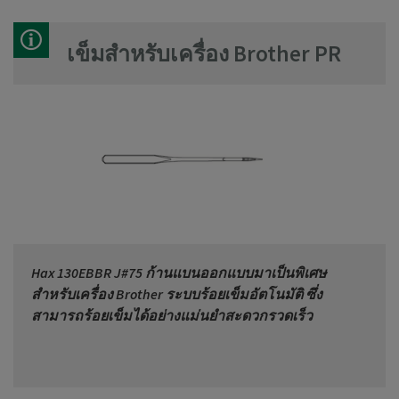
เข็มสำหรับเครื่อง Brother PR
Hax 130EBBR J#75 ก้านแบนออกแบบมาเป็นพิเศษ
สำหรับเครื่อง Brother ระบบร้อยเข็มอัตโนมัติ ซึ่ง
สามารถร้อยเข็มได้อย่างแม่นยำสะดวกรวดเร็ว