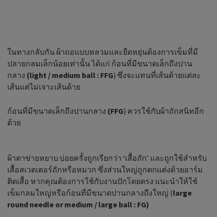
ในทางกลับกัน ผ้าถอแบบหลวมและยืดหยุ่นต้องการเข็มที่มี
ปลายกลมเล็กน้อยเท่านั้น ได้แก่ ก้อนที่มีขนาดเล็กถึงปาน
กลาง
(
light
/
medium ball
:
FFG
) ซึ่งจะแทนที่เส้นด้ายแต่ละ
เส้นแต่ไม่เจาะเส้นด้าย
ก้อนที่มีขนาดเล็กถึงปานกลาง
(
FFG
) ควรใช้กับผ้าถักสนิทอีก
ด้วย
ผ้าตาข่ายหยาบ บ่อยครั้งถูกเรียกว่า ‘เสื้อถัก’ และถูกใช้สำหรับ
เสื้อสเวตเตอร์ถักหรือหมวก ซึ่งส่วนใหญ่ถูกตกแต่งด้วยอาร์ม
ติดเสื้อ หากคุณต้องการใช้กับงานปักโดยตรง แนะนำให้ใช้
เข็มกลมใหญ่หรือก้อนที่มีขนาดปานกลางถึงใหญ่ (
large
round needle or medium
/
large ball
:
FG
)