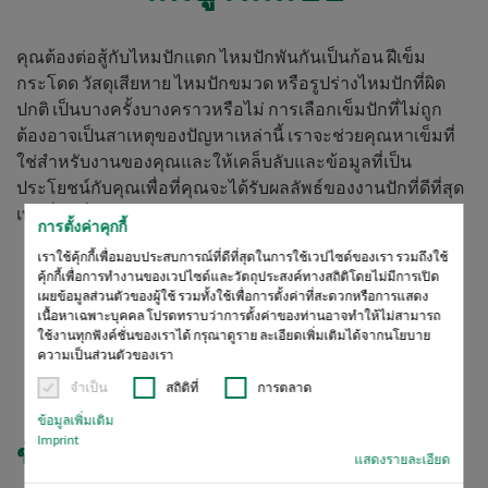
คุณต้องต่อสู้กับไหมปักแตก ไหมปักพันกันเป็นก้อน ฝีเข็ม
กระโดด วัสดุเสียหาย ไหมปักขมวด หรือรูปร่างไหมปักที่ผิด
ปกติ เป็นบางครั้งบางคราวหรือไม่ การเลือกเข็มปักที่ไม่ถูก
ต้องอาจเป็นสาเหตุของปัญหาเหล่านี้ เราจะช่วยคุณหาเข็มที่
ใช่สำหรับงานของคุณและให้เคล็บลับและข้อมูลที่เป็น
ประโยชน์กับคุณเพื่อที่คุณจะได้รับผลลัพธ์ของงานปักที่ดีที่สุด
เท่าที่จะเป็นได้
การตั้งค่าคุกกี้
เราใช้คุ้กกี้เพื่อมอบประสบการณ์ที่ดีที่สุดในการใช้เวปไซด์ของเรา รวมถึงใช้
คุ้กกี้เพื่อการทำงานของเวปไซด์และวัตถุประสงค์ทางสถิติโดยไม่มีการเปิด
เผยข้อมูลส่วนตัวของผู้ใช้ รวมทั้งใช้เพื่อการตั้งค่าที่สะดวกหรือการแสดง
เนื้อหาเฉพาะบุคคล โปรดทราบว่าการตั้งค่าของท่านอาจทำให้ไม่สามารถ
สามารถหาเข็มที่ใช่สำหรับ
ใช้งานทุกฟังค์ชั่นของเราได้ กรุณาดูราย ละเอียดเพิ่มเติมได้จากนโยบาย
ความเป็นส่วนตัวของเรา
ผ้าของฉันได้อย่างไร?
จำเป็น
สถิติที่
การตลาด
ข้อมูลเพิ่มเติม
Imprint
ข้อแนะนำ
แสดงรายละเอียด