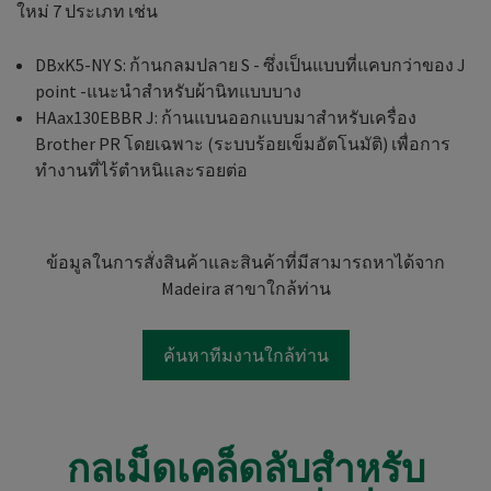
ใหม่ 7 ประเภท เช่น
DBxK5-NY S: ก้านกลมปลาย S - ซึ่งเป็นแบบที่แคบกว่าของ J
point -แนะนำสำหรับผ้านิทแบบบาง
HAax130EBBR J: ก้านแบนออกแบบมาสำหรับเครื่อง
Brother PR โดยเฉพาะ (ระบบร้อยเข็มอัตโนมัติ) เพื่อการ
ทำงานที่ไร้ตำหนิและรอยต่อ
ข้อมูลในการสั่งสินค้าและสินค้าที่มีสามารถหาได้จาก
Madeira สาขาใกล้ท่าน
ค้นหาทีมงานใกล้ท่าน
กลเม็ดเคล็ดลับสำหรับ