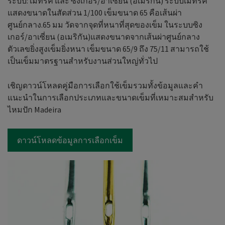
ระบบ: เมทริค และ ซิงเกอร์/อาเซี่ยน (อเมริกัน) ระบบเมทริค
แสดงขนาดในสัดส่วน 1/100 เข็มขนาด 65 คือเส้นผ่า
ศูนย์กลาง.65 มม วัดจากจุดที่หนาที่สุดของเข็ม ในระบบซิง
เกอร์/อาเซี่ยน (อเมริกัน)แสดงขนาดจากเส้นผ่าศูนย์กลาง
ตัวเลขยิ่งสูงเข็มยิ่งหนา เข็มขนาด 65/9 ถึง 75/11 สามารถใช้
เป็นเข็มมาตรฐานสำหรับงานส่วนใหญ่ทั่วไป
เชิญดาวน์โหลดคู่มือการเลือกใช้เข็มรวมทั้งข้อมูลและคำ
แนะนำในการเลือกประเภทและขนาดเข็มที่เหมาะสมสำหรับ
ไหมปัก Madeira
ดาวน์โหลดข้อมูลการเลือกเข็ม