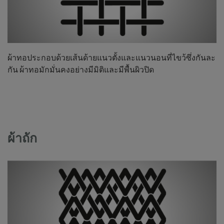
ผ้าทอประกอบด้วยเส้นด้ายแนวตั้งและแนวนอนที่ไขว้ซึ่งกันละ
กัน ผ้าทอมักมั่นคงอย่างมีมิติและมีพื้นผิวปิด
ผ้าถัก