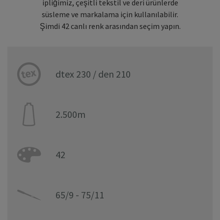
ipliğimiz, çeşitli tekstil ve deri ürünlerde
süsleme ve markalama için kullanılabilir.
Şimdi 42 canlı renk arasından seçim yapın.
dtex 230 / den 210
2.500m
42
65/9 - 75/11