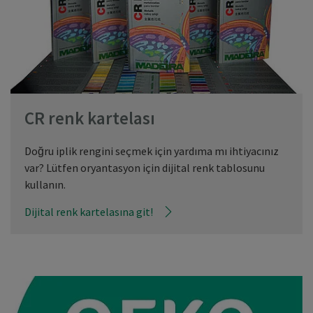
CR renk kartelası
Doğru iplik rengini seçmek için yardıma mı ihtiyacınız
var? Lütfen oryantasyon için dijital renk tablosunu
kullanın.
Dijital renk kartelasına git!