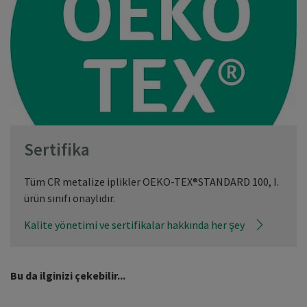
Sertifika
Tüm CR metalize iplikler OEKO-TEX®STANDARD 100, I.
ürün sınıfı onaylıdır.
Kalite yönetimi ve sertifikalar hakkında her şey
Bu da ilginizi çekebilir...