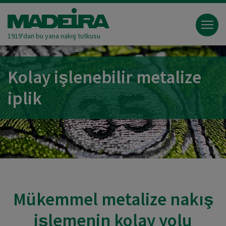
1919'dan bu yana nakış tutkusu
Kolay işlenebilir metalize
iplik
Mükemmel metalize nakış
işlemenin kolay yolu