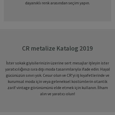
dayanıklı renk arasından seçim yapın.
CR metalize Katalog 2019
İster sokak giyisilerinizin üzerine sert mesajlar işleyin ister
yaratıcılığınızı sıra dışı moda tasarımlarıyla ifade edin: Hayal
gücünüzün sınırı yok. Cesur olun ve CR’yi iş kıyafetlerinde ve
kurumsal moda için veya geleneksel kostümlerin otantik
zarif vintage görünümünü elde etmek için kullanın. İlham
alın ve yaratıcı olun!