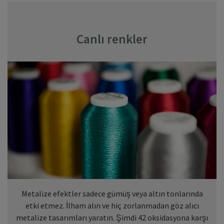
Canlı renkler
Metalize efektler sadece gümüş veya altın tonlarında
etki etmez. İlham alın ve hiç zorlanmadan göz alıcı
metalize tasarımları yaratın. Şimdi 42 oksidasyona karşı