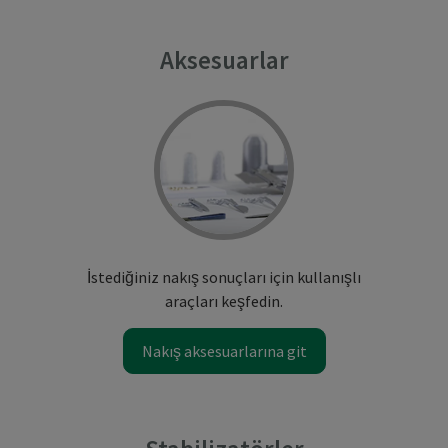
Aksesuarlar
İstediğiniz nakış sonuçları için kullanışlı
araçları keşfedin.
Nakış aksesuarlarına git