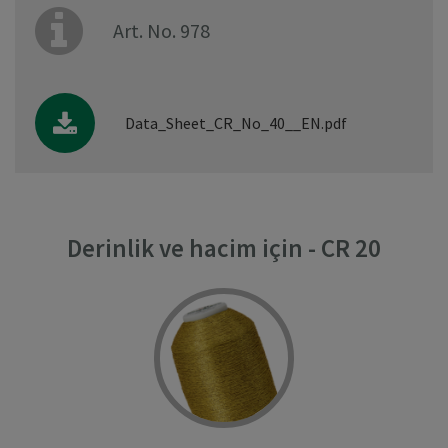
Art. No. 978
Data_Sheet_CR_No_40__EN.pdf
Derinlik ve hacim için - CR 20