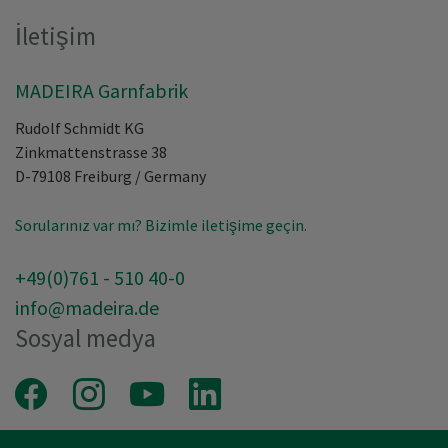
İletişim
MADEIRA Garnfabrik
Rudolf Schmidt KG
Zinkmattenstrasse 38
D-79108
Freiburg
/
Germany
Sorularınız var mı? Bizimle iletişime geçin.
+49(0)761 - 510 40-0
info@madeira.de
Sosyal medya
Facebook
Instagram
Youtube
LinkedIn