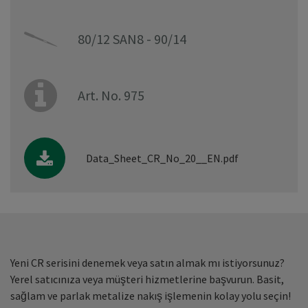
80/12 SAN8 - 90/14
Art. No. 975
Data_Sheet_CR_No_20__EN.pdf
Yeni CR serisini denemek veya satın almak mı istiyorsunuz?
Yerel satıcınıza veya müşteri hizmetlerine başvurun. Basit,
sağlam ve parlak metalize nakış işlemenin kolay yolu seçin!