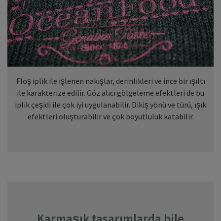
Floş iplik ile işlenen nakışlar, derinlikleri ve ince bir ışıltı
ile karakterize edilir. Göz alıcı gölgeleme efektleri de bu
iplik çeşidi ile çok iyi uygulanabilir. Dikiş yönü ve türü, ışık
efektleri oluşturabilir ve çok boyutluluk katabilir.
Karmaşık tasarımlarda bile