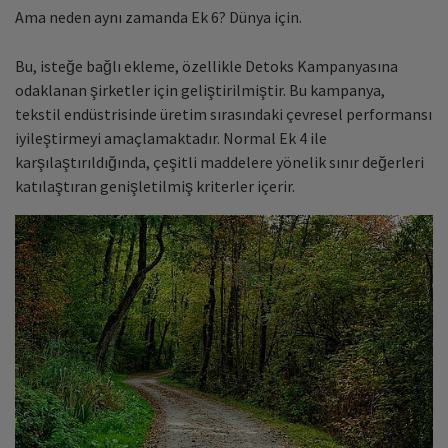
Ama neden aynı zamanda Ek 6? Dünya için.
Bu, isteğe bağlı ekleme, özellikle Detoks Kampanyasına
odaklanan şirketler için geliştirilmiştir. Bu kampanya,
tekstil endüstrisinde üretim sırasındaki çevresel performansı
iyileştirmeyi amaçlamaktadır. Normal Ek 4 ile
karşılaştırıldığında, çeşitli maddelere yönelik sınır değerleri
katılaştıran genişletilmiş kriterler içerir.