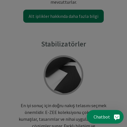
mevcutturlar.
Alt iplikler hakkında daha fazla bilgi
Stabilizatörler
En iyi sonuç için doğru nakış telasını seçmek
önemlidir. E-ZEE koleksiyonu çok çeşitli
Chatbot
kumaşlar, tasarımlar ve nihai uygulamalar için
çözümler sunar. Farklı bileşim ve