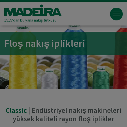
1919'dan bu yana nakış tutkusu
Floş nakış iplikleri
Classic
| Endüstriyel nakış makineleri
yüksek kaliteli rayon floş iplikler