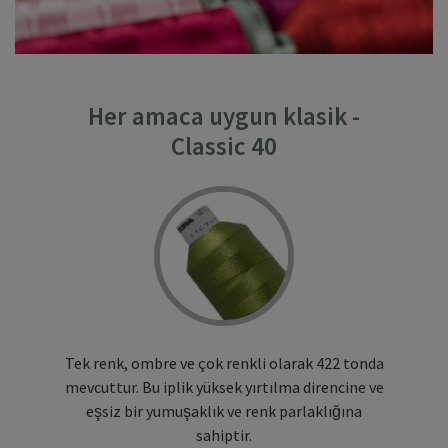
Her amaca uygun klasik -
Classic 40
Tek renk, ombre ve çok renkli olarak 422 tonda
mevcuttur. Bu iplik yüksek yırtılma direncine ve
eşsiz bir yumuşaklık ve renk parlaklığına
sahiptir.