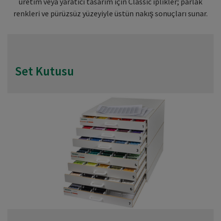
üretim veya yaratıcı tasarım için Classic iplikler; parlak
renkleri ve pürüzsüz yüzeyiyle üstün nakış sonuçları sunar.
Set Kutusu