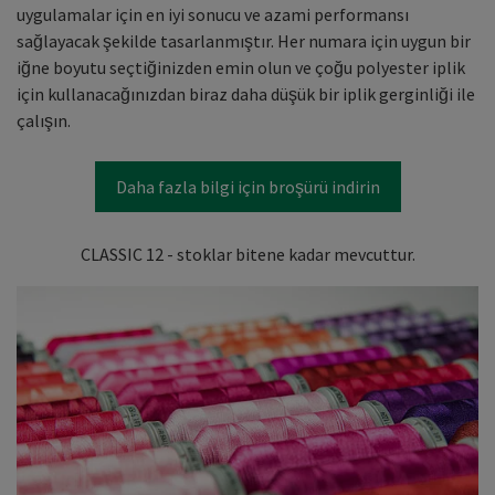
uygulamalar için en iyi sonucu ve azami performansı
sağlayacak şekilde tasarlanmıştır. Her numara için uygun bir
iğne boyutu seçtiğinizden emin olun ve çoğu polyester iplik
için kullanacağınızdan biraz daha düşük bir iplik gerginliği ile
çalışın.
Daha fazla bilgi için broşürü indirin
CLASSIC 12 - stoklar bitene kadar mevcuttur.