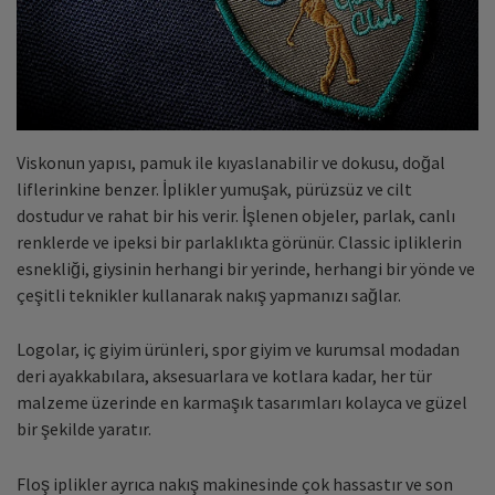
Viskonun yapısı, pamuk ile kıyaslanabilir ve dokusu, doğal
liflerinkine benzer. İplikler yumuşak, pürüzsüz ve cilt
dostudur ve rahat bir his verir. İşlenen objeler, parlak, canlı
renklerde ve ipeksi bir parlaklıkta görünür. Classic ipliklerin
esnekliği, giysinin herhangi bir yerinde, herhangi bir yönde ve
çeşitli teknikler kullanarak nakış yapmanızı sağlar.
Logolar, iç giyim ürünleri, spor giyim ve kurumsal modadan
deri ayakkabılara, aksesuarlara ve kotlara kadar, her tür
malzeme üzerinde en karmaşık tasarımları kolayca ve güzel
bir şekilde yaratır.
Floş iplikler ayrıca nakış makinesinde çok hassastır ve son