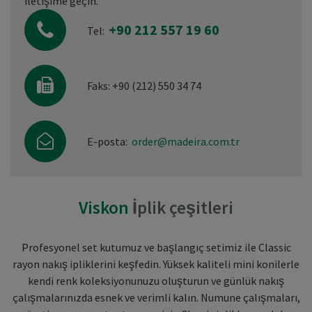
iletişime geçin.
+90 212 557 19 60
Tel:
Faks: +90 (212) 550 34 74
E-posta:
order@madeira.com.tr
Viskon
İplik çeşitleri
Profesyonel set kutumuz ve başlangıç setimiz ile Classic
rayon nakış ipliklerini keşfedin. Yüksek kaliteli mini konilerle
kendi renk koleksiyonunuzu oluşturun ve günlük nakış
çalışmalarınızda esnek ve verimli kalın. Numune çalışmaları,