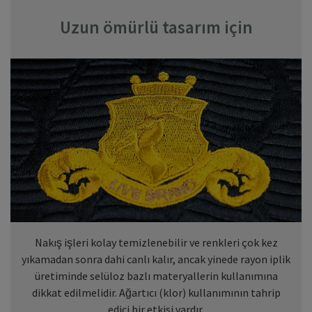
Uzun ömürlü tasarım için
Nakış işleri kolay temizlenebilir ve renkleri çok kez
yıkamadan sonra dahi canlı kalır, ancak yinede rayon iplik
üretiminde selüloz bazlı materyallerin kullanımına
dikkat edilmelidir. Ağartıcı (klor) kullanımının tahrip
edici bir etkisi vardır.