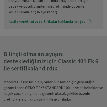
onaylanmıştır. I. ürün sınıfında onaylandıkları için
bebek ve çocuk ürünlerinin üretiminde güvenle
kullanılabilirler (36 aya kadar).
Kalite yönetimi ve sertifikalar hakkında her şey
Bilinçli olma anlayışını
desteklediğimiz için Classic 40'i Ek 6
ile sertifikalandırdık
Madeira Classic ürünleri, onların insanlar için güvenliğini
garanti eden OEKO-TEX® STANDARD 100 ile ve de bebekler ve
küçük çocuklar için bile güvenli olacak şekilde özenle
üretildikleri için ürün sınıfı I ile uyumludur.