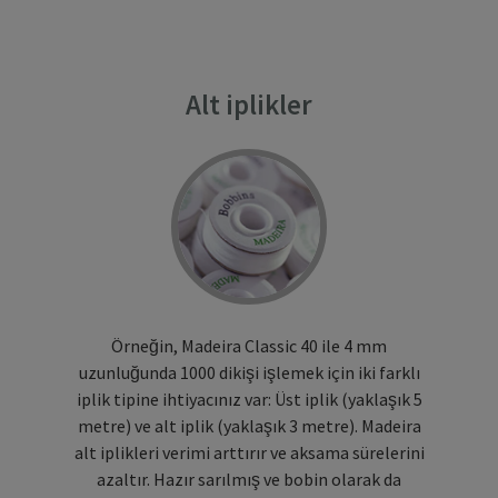
Alt iplikler
Örneğin, Madeira Classic 40 ile 4 mm
uzunluğunda 1000 dikişi işlemek için iki farklı
iplik tipine ihtiyacınız var: Üst iplik (yaklaşık 5
metre) ve alt iplik (yaklaşık 3 metre). Madeira
alt iplikleri verimi arttırır ve aksama sürelerini
azaltır. Hazır sarılmış ve bobin olarak da