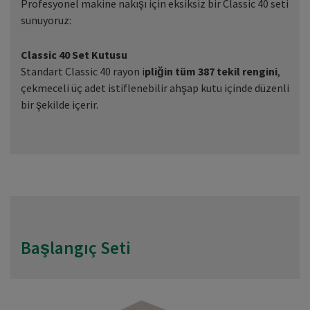
Profesyonel makine nakışı için eksiksiz bir Classic 40 seti
sunuyoruz:
Classic 40 Set Kutusu
Standart Classic 40 rayon i
pliğin tüm 387 tekil rengini
,
çekmeceli üç adet istiflenebilir ahşap kutu içinde düzenli
bir şekilde içerir.
Başlangıç Seti