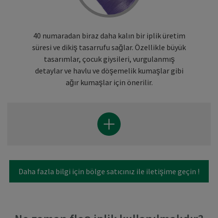
40 numaradan biraz daha kalın bir iplik üretim
süresi ve dikiş tasarrufu sağlar. Özellikle büyük
tasarımlar, çocuk giysileri, vurgulanmış
detaylar ve havlu ve döşemelik kumaşlar gibi
ağır kumaşlar için önerilir.
Daha fazla bilgi için bölge satıcınız ile iletişime geçin !