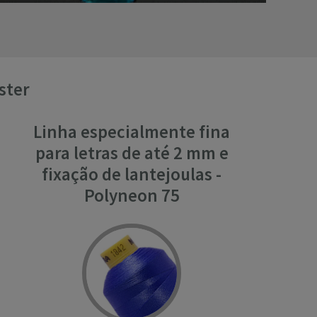
ster
Linha especialmente fina
para letras de até 2 mm e
fixação de lantejoulas -
Polyneon 75