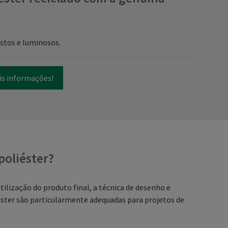
ustos e luminosos.
is informações!
poliéster?
tilização do produto final, a técnica de desenho e
iéster são particularmente adequadas para projetos de