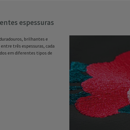
rentes espessuras
duradouros, brilhantes e
entre três espessuras, cada
dos em diferentes tipos de