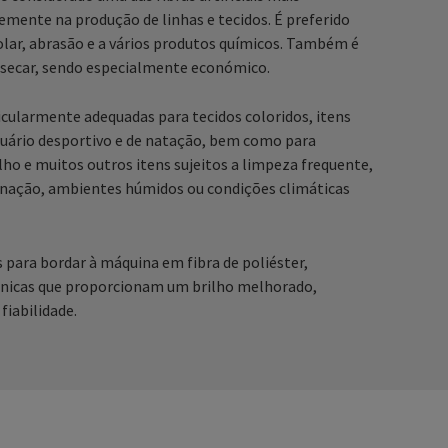
emente na produção de linhas e tecidos. É preferido
 solar, abrasão e a vários produtos químicos. Também é
de secar, sendo especialmente económico.
ticularmente adequadas para tecidos coloridos, itens
estuário desportivo e de natação, bem como para
alho e muitos outros itens sujeitos a limpeza frequente,
nação, ambientes húmidos ou condições climáticas
as para bordar à máquina em fibra de poliéster,
 únicas que proporcionam um brilho melhorado,
 fiabilidade.