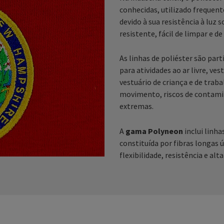
conhecidas, utilizado frequent
devido à sua resistência à luz
resistente, fácil de limpar e 
As linhas de poliéster são par
para atividades ao ar livre, v
vestuário de criança e de trab
movimento, riscos de contami
extremas.
A
gama Polyneon
inclui linh
constituída por fibras longas
flexibilidade, resistência e alta