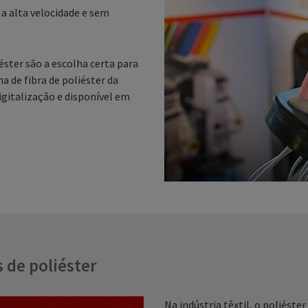
a alta velocidade e sem
éster são a escolha certa para
nha de fibra de poliéster da
igitalização e disponível em
 de poliéster
Na indústria têxtil, o poliéster