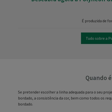
É produzida de fo
Tudo sobre a P
Quando é 
Se pretender escolher a linha adequada para o seu proje
bordado, a consistência da cor, bem como todos os requ
bordado.