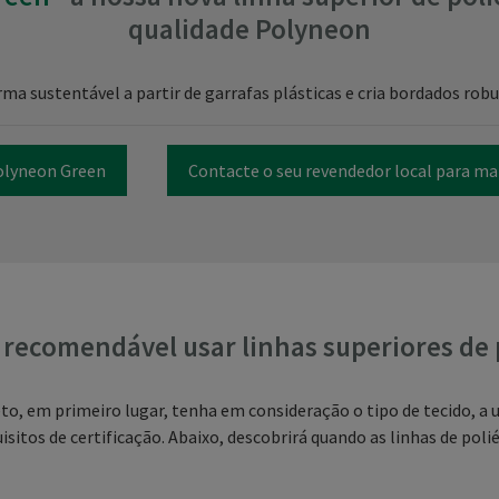
qualidade Polyneon
rma sustentável a partir de garrafas plásticas e cria bordados rob
olyneon Green
Contacte o seu revendedor local para ma
recomendável usar linhas superiores de 
to, em primeiro lugar, tenha em consideração o tipo de tecido, a u
isitos de certificação. Abaixo, descobrirá quando as linhas de pol