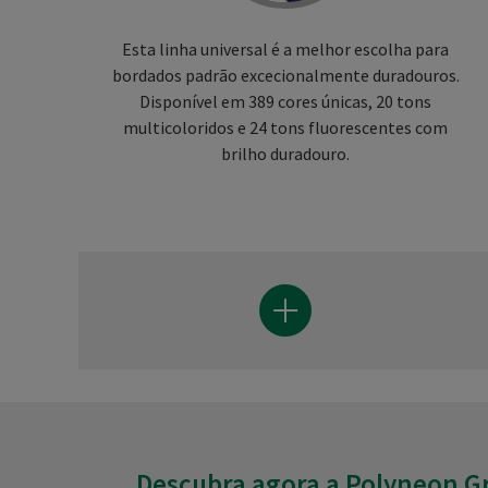
Esta linha universal é a melhor escolha para
bordados padrão excecionalmente duradouros.
Disponível em 389 cores únicas, 20 tons
multicoloridos e 24 tons fluorescentes com
brilho duradouro.
Descubra agora a Polyneon G