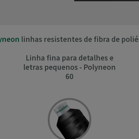
yneon
linhas resistentes de fibra de polié
Linha fina para detalhes e
letras pequenos - Polyneon
60