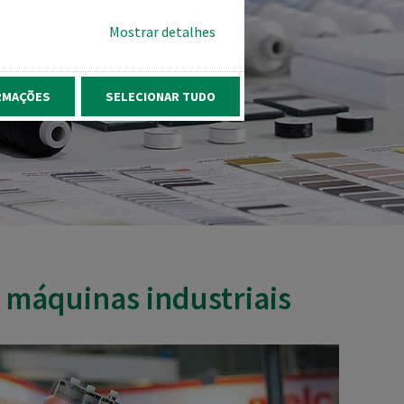
Mostrar detalhes
RMAÇÕES
SELECIONAR TUDO
 máquinas industriais