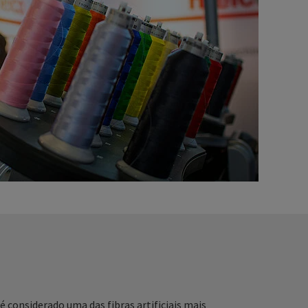
 é considerado uma das fibras artificiais mais