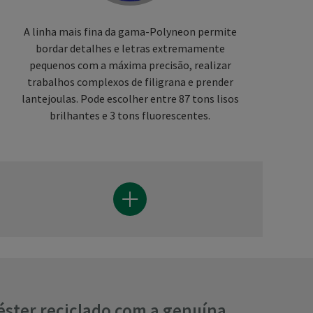
A linha mais fina da gama-Polyneon permite
bordar detalhes e letras extremamente
pequenos com a máxima precisão, realizar
trabalhos complexos de filigrana e prender
lantejoulas. Pode escolher entre 87 tons lisos
brilhantes e 3 tons fluorescentes.
iéster reciclado com a genuína