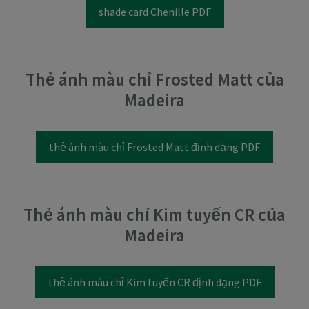
shade card Chenille PDF
Thẻ ánh màu chỉ Frosted Matt của
Madeira
thẻ ánh màu chỉ Frosted Matt định dạng PDF
Thẻ ánh màu chỉ Kim tuyến CR của
Madeira
thẻ ánh màu chỉ Kim tuyến CR định dạng PDF