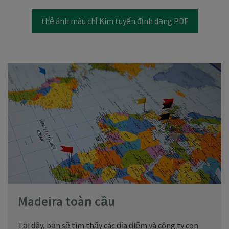
thẻ ánh màu chỉ Kim tuyến định dạng PDF
Madeira toàn cầu
Tại đây, bạn sẽ tìm thấy các địa điểm và công ty con