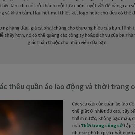
thêu làm cho nó trở thành một lựa chọn tuyệt vời để nâng cao vẻ 
ng và khăn tắm. Hầu hết mọi thiết kế, logo hoặc chữ đều có thể đ
ượng hàng đầu, giá cả phải chăng cho thương hiệu của bạn. Hình t
dễ thấy hơn, nó có thể quảng cáo công ty hoặc dịch vụ của bạn hà
giác thân thuộc cho nhân viên của bạn.
tác thêu quần áo lao động và thời trang 
Các yêu cầu của quần áo lao đ
thể giặt ở nhiệt độ cao, tẩy bằ
thấm nước, không bạc màu, ch
mài.
Thời trang công sở
tập t
như sự phù hợp và nhất quán 