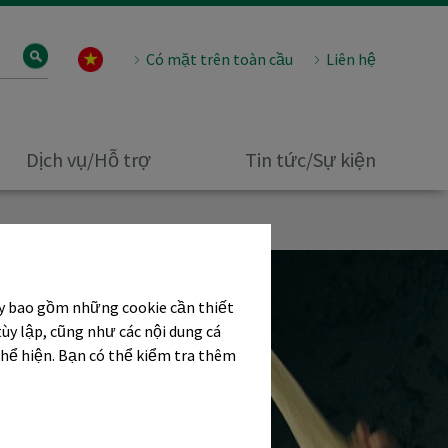
Có mặt trên toàn cầu
Liên hệ
Dịch vụ/Hỗ trợ
Tin tức/Sự kiện
ây bao gồm những cookie cần thiết
tùy lập, cũng như các nội dung cá
thể hiện. Bạn có thể kiểm tra thêm