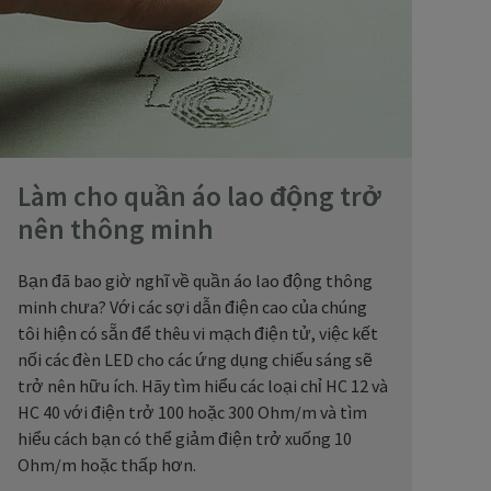
Làm cho quần áo lao động trở
nên thông minh
Bạn đã bao giờ nghĩ về quần áo lao động thông
minh chưa? Với các sợi dẫn điện cao của chúng
tôi hiện có sẵn để thêu vi mạch điện tử, việc kết
nối các đèn LED cho các ứng dụng chiếu sáng sẽ
trở nên hữu ích. Hãy tìm hiểu các loại chỉ HC 12 và
HC 40 với điện trở 100 hoặc 300 Ohm/m và tìm
hiểu cách bạn có thể giảm điện trở xuống 10
Ohm/m hoặc thấp hơn.