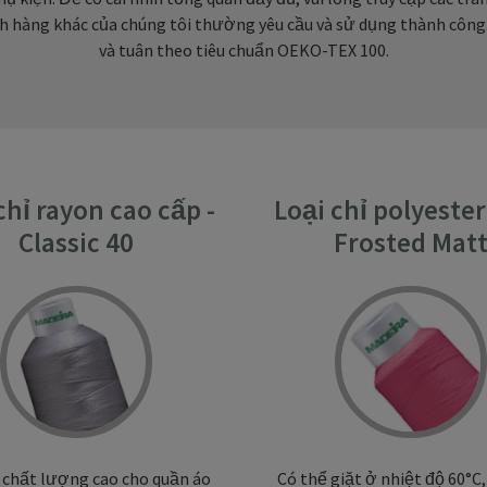
ch hàng khác của chúng tôi thường yêu cầu và sử dụng thành công. 
và tuân theo tiêu chuẩn OEKO-TEX 100.
chỉ rayon cao cấp -
Loại chỉ polyeste
Classic 40
Frosted Mat
ỉ chất lượng cao cho quần áo
Có thể giặt ở nhiệt độ 60°C, 