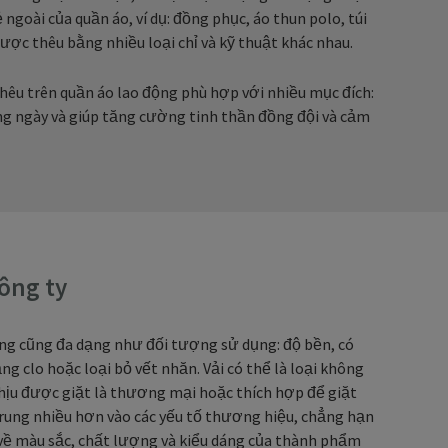
ngoài của quần áo, ví dụ: đồng phục, áo thun polo, túi
ược thêu bằng nhiều loại chỉ và kỹ thuật khác nhau.
hêu trên quần áo lao động phù hợp với nhiều mục đích:
ng ngày và giúp tăng cường tinh thần đồng đội và cảm
công ty
ộng cũng đa dạng như đối tượng sử dụng: độ bền, có
ng clo hoặc loại bỏ vết nhăn. Vải có thể là loại không
ịu được giặt là thương mại hoặc thích hợp để giặt
rung nhiều hơn vào các yếu tố thương hiệu, chẳng hạn
về màu sắc, chất lượng và kiểu dáng của thành phẩm