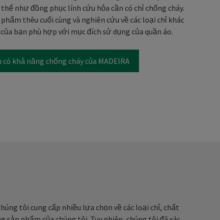
thể như đồng phục lính cứu hỏa cần có chỉ chống cháy.
phẩm thêu cuối cùng và nghiên cứu về các loại chỉ khác
của bạn phù hợp với mục đích sử dụng của quần áo.
u có khả năng chống cháy của MADEIRA
húng tôi cung cấp nhiều lựa chọn về các loại chỉ, chất
ng sản phẩm của chúng tôi. Tuy nhiên, chúng tôi đã xác