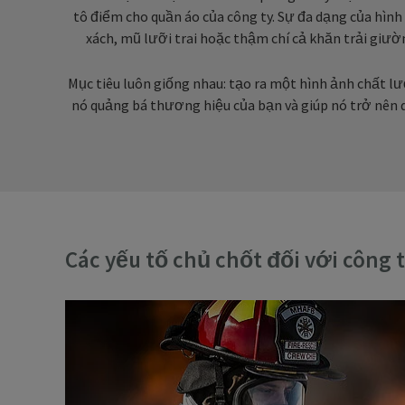
tô điểm cho quần áo của công ty. Sự đa dạng của hình 
xách, mũ lưỡi trai hoặc thậm chí cả khăn trải giườ
Mục tiêu luôn giống nhau: tạo ra một hình ảnh chất l
nó quảng bá thương hiệu của bạn và giúp nó trở nên 
Các yếu tố chủ chốt đối với công 