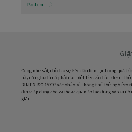
Pantone
Giặ
Cũng như vải, chỉ chịu sự kéo dãn liên tục trong quá trì
này có nghĩa là nó phải đặc biệt bền và chắc, được th
DIN EN ISO 15797 xác nhận. Vì không thể thử nghiệm ri
được áp dụng cho vải hoặc quần áo lao động và sau đ
giặt.