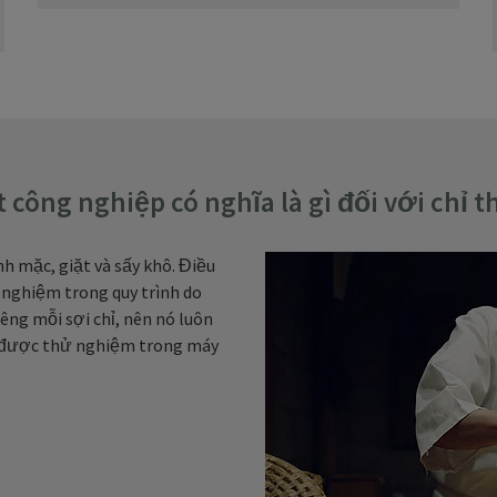
t công nghiệp có nghĩa là gì đối với chỉ t
nh mặc, giặt và sấy khô. Điều
ử nghiệm trong quy trình do
êng mỗi sợi chỉ, nên nó luôn
ó được thử nghiệm trong máy