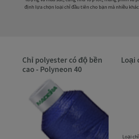
định lựa chọn loại chỉ đầu tiên cho bạn mà nhiều khá
Chỉ polyester có độ bền
Loại 
cao - Polyneon 40
Loại ch