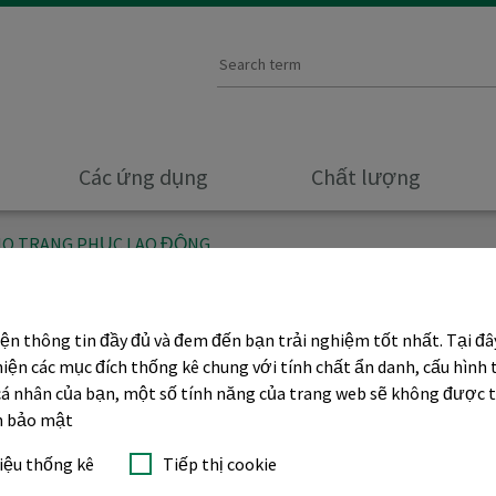
Các ứng dụng
Chất lượng
HO TRANG PHỤC LAO ĐỘNG
iện thông tin đầy đủ và đem đến bạn trải nghiệm tốt nhất. Tại đ
rang phục
hiện các mục đích thống kê chung với tính chất ẩn danh, cấu hình 
p cá nhân của bạn, một số tính năng của trang web sẽ không được 
ch bảo mật
liệu thống kê
Tiếp thị cookie