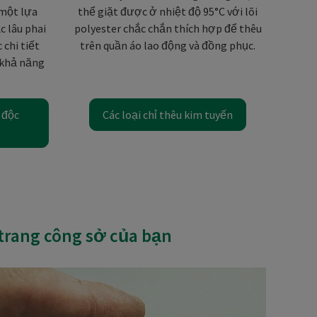
 một lựa
thể giặt được ở nhiệt độ 95°C với lõi
c lâu phai
polyester chắc chắn thích hợp để thêu
 chi tiết
trên quần áo lao động và đồng phục.
 khả năng
 độc
Các loại chỉ thêu kim tuyến
 trang công sở của bạn