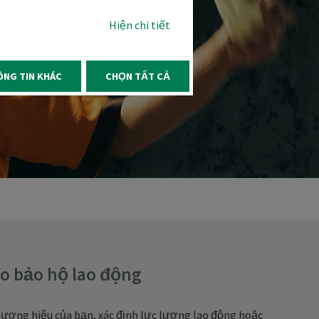
Hiện chi tiết
ÔNG TIN KHÁC
CHỌN TẤT CẢ
o bảo hộ lao động
thương hiệu của bạn, xác định lực lượng lao động hoặc