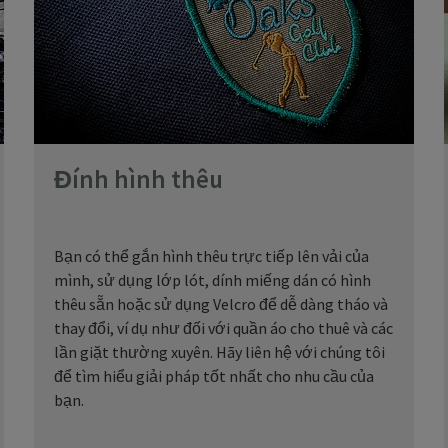
Đính hình thêu
Bạn có thể gắn hình thêu trực tiếp lên vải của
mình, sử dụng lớp lót, dính miếng dán có hình
thêu sẵn hoặc sử dụng Velcro để dễ dàng tháo và
thay đổi, ví dụ như đối với quần áo cho thuê và các
lần giặt thường xuyên. Hãy liên hệ với chúng tôi
để tìm hiểu giải pháp tốt nhất cho nhu cầu của
bạn.