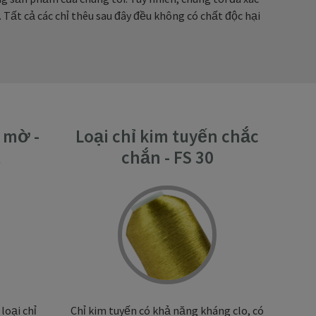
Tất cả các chỉ thêu sau đây đều không có chất độc hại
r mờ -
Loại chỉ kim tuyến chắc
t
chắn - FS 30
loại chỉ
Chỉ kim tuyến có khả năng kháng clo, có