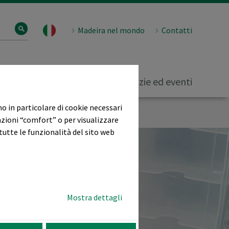
Madeira nel mondo
Contatti
istenza e supporto
Notizie ed eventi
mo in particolare di cookie necessari
azioni “comfort” o per visualizzare
tutte le funzionalità del sito web
Mostra dettagli