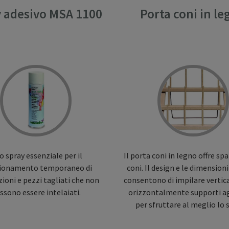
 adesivo MSA 1100
Porta coni in l
 spray essenziale per il
Il porta coni in legno offre sp
ionamento temporaneo di
coni. Il design e le dimension
zioni e pezzi tagliati che non
consentono di impilare verti
ssono essere intelaiati.
orizzontalmente supporti ag
per sfruttare al meglio lo 