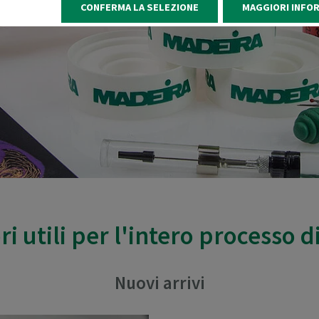
CONFERMA LA SELEZIONE
MAGGIORI INFO
ri utili per l'intero processo d
Nuovi arrivi