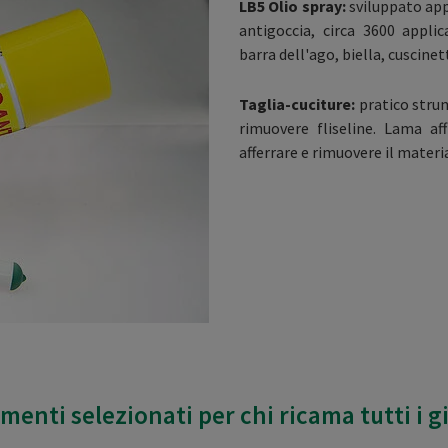
LB5 Olio spray
:
sviluppato app
antigoccia, circa 3600 appli
barra dell'ago, biella, cuscinet
Taglia-cuciture:
pratico strum
rimuovere fliseline. Lama aff
afferrare e rimuovere il materi
menti selezionati per chi ricama tutti i g