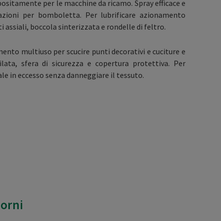
ositamente per le macchine da ricamo. Spray efficace e
cazioni per bomboletta. Per lubrificare azionamento
ti assiali, boccola sinterizzata e rondelle di feltro.
ento multiuso per scucire punti decorativi e cuciture e
ilata, sfera di sicurezza e copertura protettiva. Per
ale in eccesso senza danneggiare il tessuto.
iorni