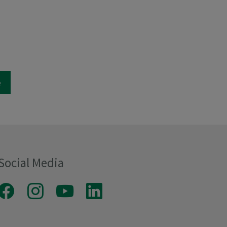
e
Social Media
Facebook
Instagram
Youtube
LinkedIn