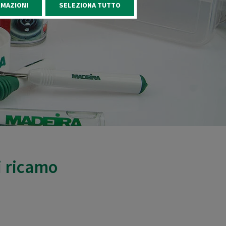
RMAZIONI
SELEZIONA TUTTO
i ricamo