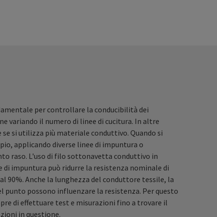
damentale per controllare la conducibilità dei
ne variando il numero di linee di cucitura. In altre
 se si utilizza più materiale conduttivo. Quando si
mpio, applicando diverse linee di impuntura o
 raso. L'uso di filo sottonavetta conduttivo in
 di impuntura può ridurre la resistenza nominale di
o al 90%. Anche la lunghezza del conduttore tessile, la
del punto possono influenzare la resistenza. Per questo
 di effettuare test e misurazioni fino a trovare il
azioni in questione.