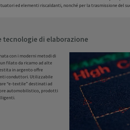
 attuatori ed elementi riscaldanti, nonché per la trasmissione del su
e tecnologie di elaborazione
nata con i moderni metodi di
 un filato da ricamo ad alte
estita in argento offre
nti conduttori. Utilizzabile
are “e-textile” destinati ad
ore automobilistico, prodotti
lligenti.