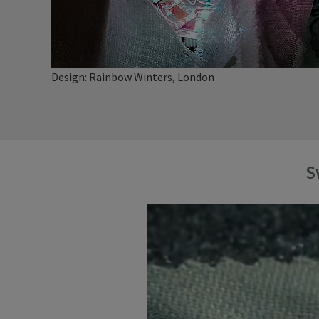
Design: Rainbow Winters, London
S