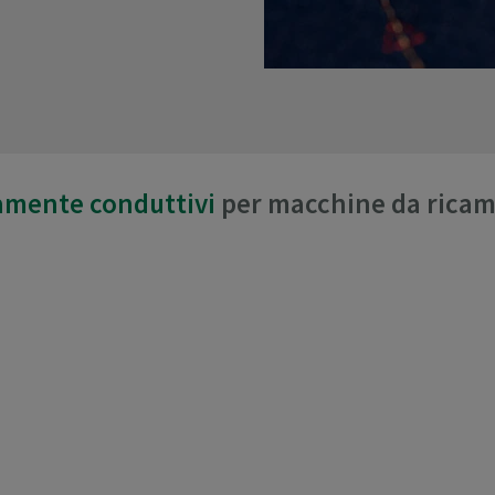
tamente conduttivi
per macchine da ricamo