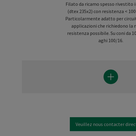
Filato da ricamo spesso rivestito 
(dtex 235x2) con resistenza < 1
Particolarmente adatto per circuiti
applicazioni che richiedono la
resistenza possibile. Su coni da 
aghi 100/16.
Veuillez nous contacter dire