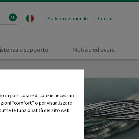
Madeira nel mondo
Contatti
istenza e supporto
Notizie ed eventi
mo in particolare di cookie necessari
azioni “comfort” o per visualizzare
tutte le funzionalità del sito web