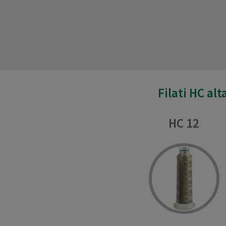
Filati HC al
HC 12