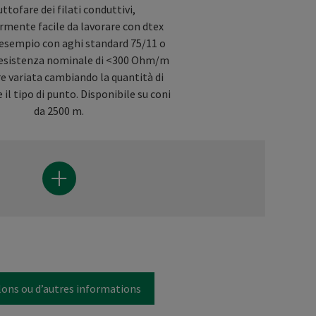
tuttofare dei filati conduttivi,
rmente facile da lavorare con dtex
 esempio con aghi standard 75/11 o
 resistenza nominale di <300 Ohm/m
e variata cambiando la quantità di
 il tipo di punto. Disponibile su coni
da 2500 m.
lons ou d’autres informations