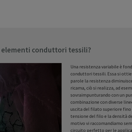
elementi conduttori tessili?
Una resistenza variabile è fon
conduttori tessili. Essa si ottie
parole la resistenza diminuisce
ricama, ciò si realizza, ad ese
sovraimpunturando con un punto
combinazione con diverse linee
uscita del filato superiore fin
tensione del filo e la densità 
motivo vi raccomandiamo sempre
circuito perfetto per le applic