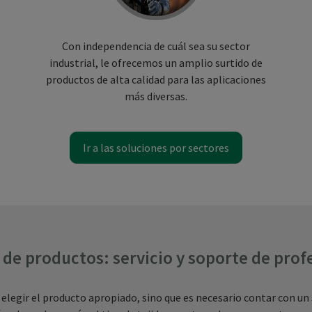
Con independencia de cuál sea su sector
industrial, le ofrecemos un amplio surtido de
productos de alta calidad para las aplicaciones
más diversas.
Ir a las soluciones por sectores
e productos: servicio y soporte de prof
elegir el producto apropiado, sino que es necesario contar con un