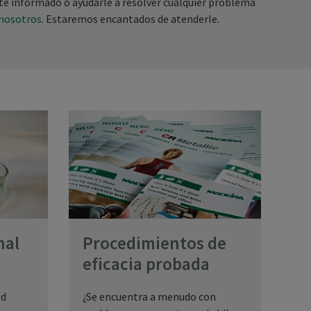
te informado o ayudarle a resolver cualquier problema
 nosotros
. Estaremos encantados de atenderle.
nal
Procedimientos de
eficacia probada
ad
¿Se encuentra a menudo con