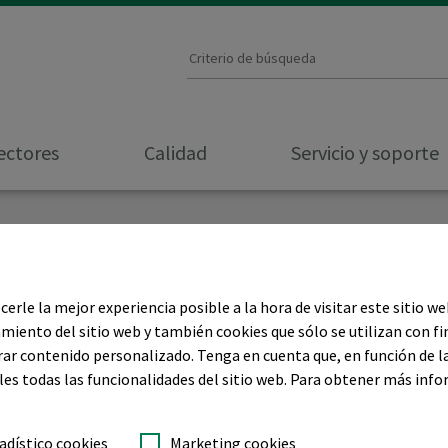
ectores
Calidad
Servicio y soporte
erle la mejor experiencia posible a la hora de visitar este sitio w
ra
miento del sitio web y también cookies que sólo se utilizan con fi
rar contenido personalizado. Tenga en cuenta que, en función de l
 profesional
les todas las funcionalidades del sitio web. Para obtener más inf
adístico cookies
Marketing cookies