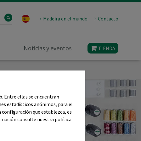
Madeira en el mundo
Contacto
Noticias y eventos
TIENDA
eb. Entre ellas se encuentran
nes estadísticos anónimos, para el
a configuración que establezca, es
ormación consulte nuestra política