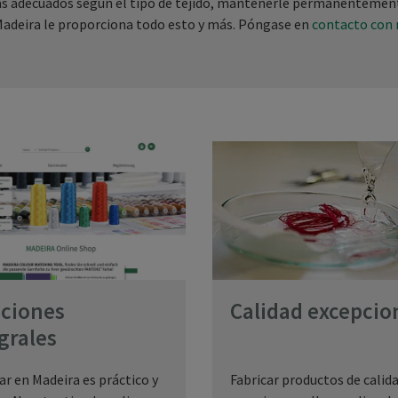
más adecuados según el tipo de tejido, mantenerle permanentemen
e Madeira le proporciona todo esto y más. Póngase en
contacto con
ciones
Calidad excepcio
grales
r en Madeira es práctico y
Fabricar productos de calid