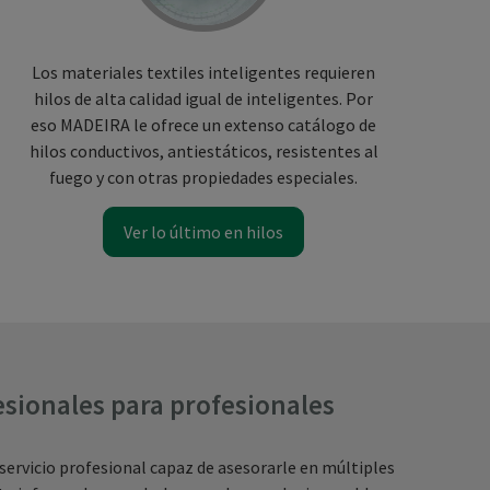
Los materiales textiles inteligentes requieren
hilos de alta calidad igual de inteligentes. Por
eso MADEIRA le ofrece un extenso catálogo de
hilos conductivos, antiestáticos, resistentes al
fuego y con otras propiedades especiales.
Ver lo último en hilos
esionales para profesionales
 servicio profesional capaz de asesorarle en múltiples