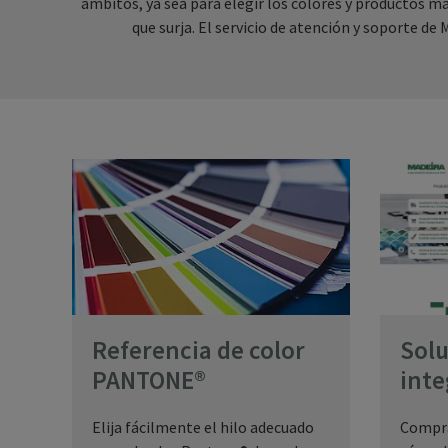
ámbitos, ya sea para elegir los colores y productos 
que surja. El servicio de atención y soporte d
Solu
Referencia de color
inte
PANTONE®
Compra
Elija fácilmente el hilo adecuado