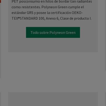
PET posconsumo en hilos de bordar tan radiantes
como resistentes. Polyneon Green cumple el
estándar GRS y posee la certificación OEKO-
TEX®STANDARD 100, Anexo 6, Clase de producto I.
Todo sobre Polyneon Green