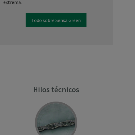
extrema.
Todo sobre Sensa Green
Hilos técnicos