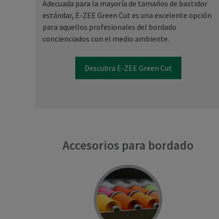
Adecuada para la mayoría de tamaños de bastidor
estándar, E-ZEE Green Cut es una excelente opción
para aquellos profesionales del bordado
concienciados con el medio ambiente.
Descubra E-ZEE Green Cut
Accesorios para bordado