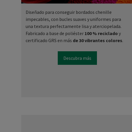
Diseñado para conseguir bordados chenille
impecables, con bucles suaves y uniformes para
una textura perfectamente lisa y aterciopelada.
Fabricado a base de poliéster
100 % reciclado
y
certificado GRS en más
de 30 vibrantes colores
.
Descubra más