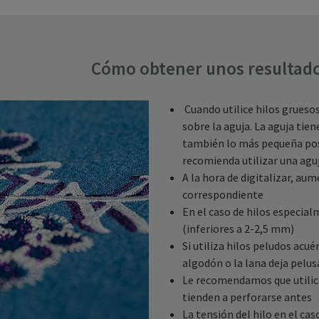
Cómo obtener unos resultado
Cuando utilice hilos grueso
sobre la aguja. La aguja tie
también lo más pequeña posi
recomienda utilizar una agu
A la hora de digitalizar, au
correspondiente
En el caso de hilos especial
(inferiores a 2-2,5 mm)
Si utiliza hilos peludos acué
algodón o la lana deja pelus
Le recomendamos que utilice
tienden a perforarse antes
La tensión del hilo en el ca