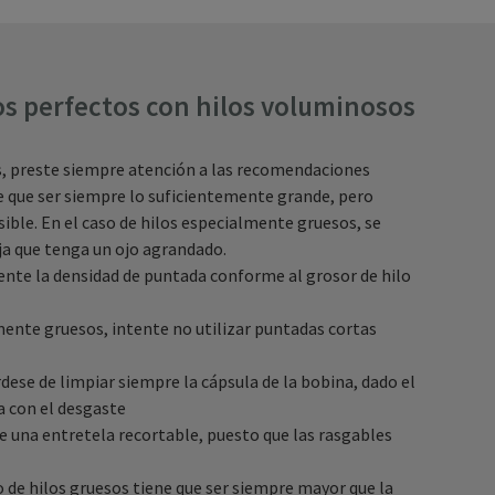
s perfectos con hilos voluminosos
s, preste siempre atención a las recomendaciones
ne que ser siempre lo suficientemente grande, pero
ble. En el caso de hilos especialmente gruesos, se
ja que tenga un ojo agrandado.
mente la densidad de puntada conforme al grosor de hilo
mente gruesos, intente no utilizar puntadas cortas
rdese de limpiar siempre la cápsula de la bobina, dado el
a con el desgaste
 una entretela recortable, puesto que las rasgables
so de hilos gruesos tiene que ser siempre mayor que la