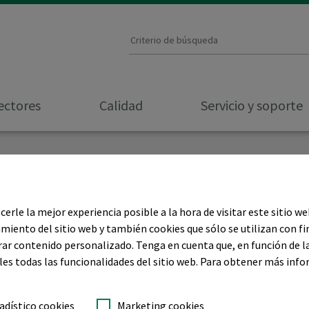
ectores
Calidad
Servicio y soporte
erle la mejor experiencia posible a la hora de visitar este sitio w
miento del sitio web y también cookies que sólo se utilizan con fi
rar contenido personalizado. Tenga en cuenta que, en función de l
les todas las funcionalidades del sitio web. Para obtener más inf
adístico cookies
Marketing cookies