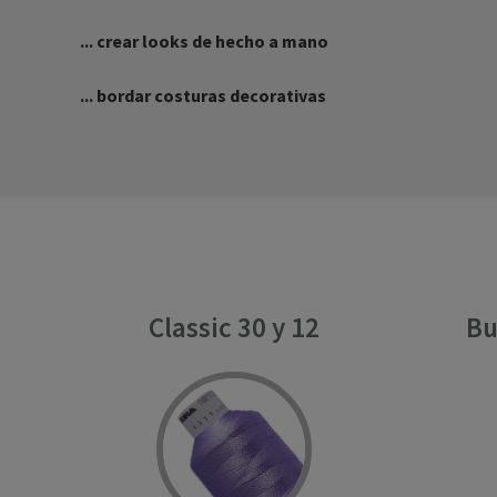
... crear looks de hecho a mano
... bordar costuras decorativas
Classic 30 y 12
Bu