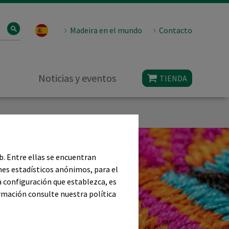
Madeira en el mundo
Contacto
Noticias y eventos
TIENDA
eb. Entre ellas se encuentran
nes estadísticos anónimos, para el
a configuración que establezca, es
ormación consulte nuestra política