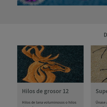
D
Hilos de grosor 12
Sup
Hilos de lana voluminosos o hilos
Únase a