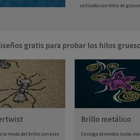
utilizada con hilos de groso
iseños gratis para probar los hilos grues
ertwist
Brillo metálico
 la moda del brillo con este
Consiga atrevidos looks me