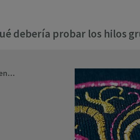
ué debería probar los hilos g
en...