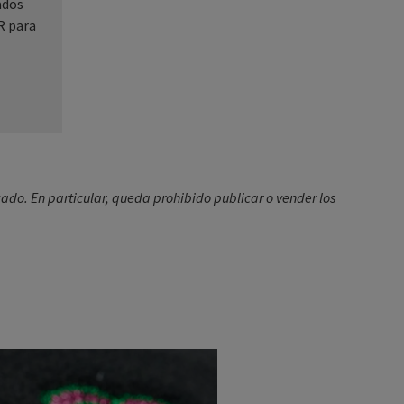
ados
R para
icado. En particular, queda prohibido publicar o vender los