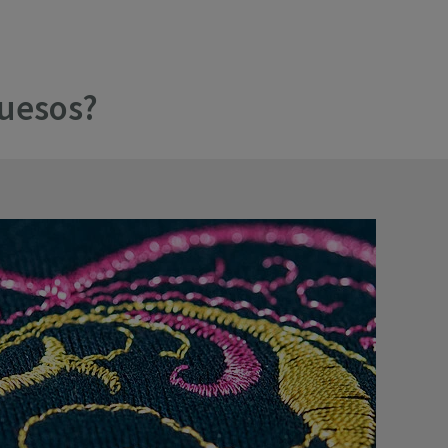
ruesos?