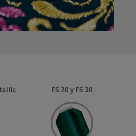
allic
FS 20 y FS 30