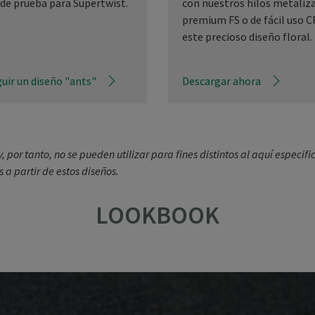
 de prueba para Supertwist.
con nuestros hilos metaliz
premium FS o de fácil uso C
este precioso diseño floral.
uir un diseño "ants"
Descargar ahora
, por tanto, no se pueden utilizar para fines distintos al aquí especif
 a partir de estos diseños.
LOOKBOOK