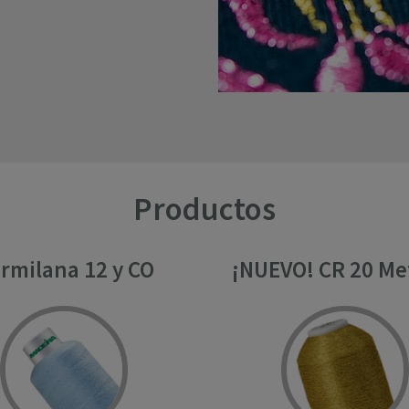
Productos
rmilana 12 y CO
¡NUEVO! CR 20 Met