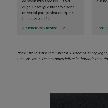
de rayón muy sedosos. ¡Usted
diseño
elige! Descargue nuestro diseño
universal para probar cualquier
hilo de grosor 12.
¡Pruébelo hoy mismo!
Conseg
Nota: Estos diseños están sujetos a derechos de copyright y
archivos .dst, así como comercializar los bordados creados