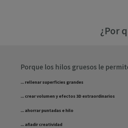
¿Por q
Porque los hilos gruesos le permit
... rellenar superficies grandes
... crear volumen y efectos 3D extraordinarios
... ahorrar puntadas e hilo
... añadir creatividad