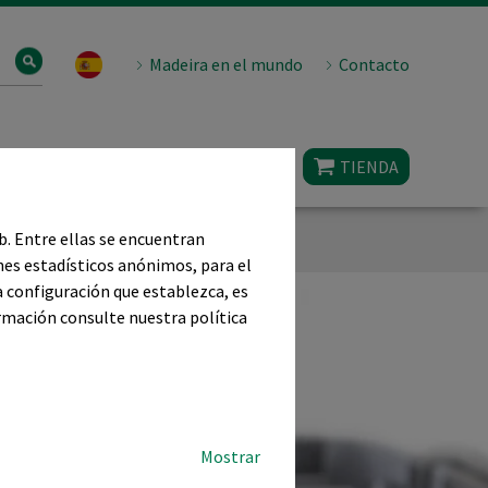
Madeira en el mundo
Contacto
Noticias y eventos
TIENDA
eb. Entre ellas se encuentran
nes estadísticos anónimos, para el
a configuración que establezca, es
ormación consulte nuestra política
Mostrar