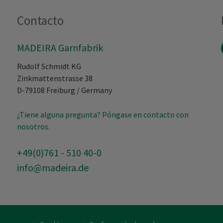
Contacto
MADEIRA Garnfabrik
Rudolf Schmidt KG
Zinkmattenstrasse 38
D-79108
Freiburg
/
Germany
¿Tiene alguna pregunta? Póngase en contacto con
nosotros.
+49(0)761 - 510 40-0
info@madeira.de