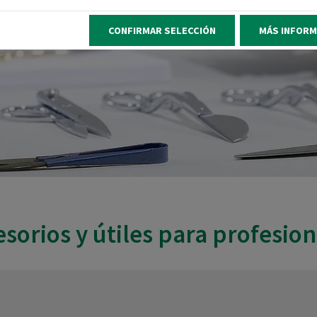
CONFIRMAR SELECCIÓN
MÁS INFORM
esorios y útiles para profesion