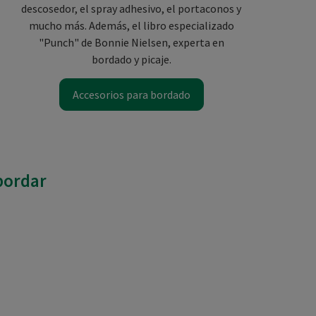
descosedor, el spray adhesivo, el portaconos y
mucho más. Además, el libro especializado
"Punch" de Bonnie Nielsen, experta en
bordado y picaje.
Accesorios para bordado
bordar