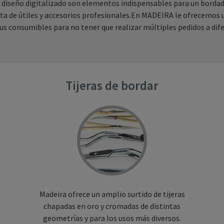
 un diseño digitalizado son elementos indispensables para un bordad
diata de útiles y accesorios profesionales.En MADEIRA le ofrecemos
sus consumibles para no tener que realizar múltiples pedidos a di
Tijeras de bordar
Madeira ofrece un amplio surtido de tijeras
chapadas en oro y cromadas de distintas
geometrías y para los usos más diversos.