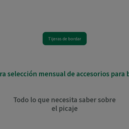
Tijeras de bordar
ra selección mensual de accesorios para 
Todo lo que necesita saber sobre
el picaje