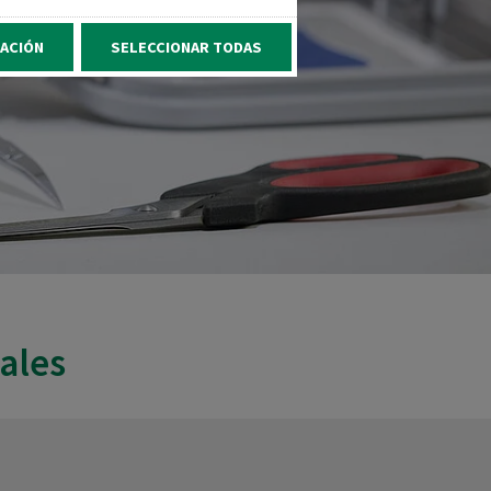
ACIÓN
SELECCIONAR TODAS
ales