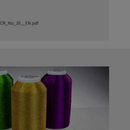
_CR_No_20__EN.pdf