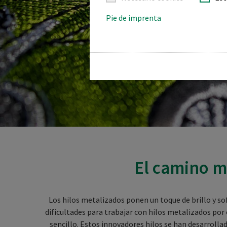
Pie de imprenta
El camino m
Los hilos metalizados ponen un toque de brillo y sofi
dificultades para trabajar con hilos metalizados por
sencillo. Estos innovadores hilos se han desarrolla