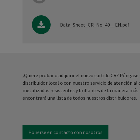
Data_Sheet_CR_No_40__EN.pdf
¿Quiere probar o adquirir el nuevo surtido CR? Póngase
distribuidor local o con nuestro servicio de atención al
metalizados resistentes y brillantes de la manera más f
encontrará una lista de todos nuestros distribuidores.
Ponerse en contacto con nosotros