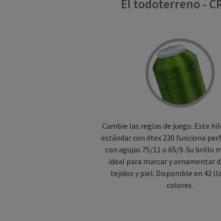
El todoterreno - C
Cambie las reglas de juego. Este hi
estándar con dtex 230 funciona pe
con agujas 75/11 o 65/9. Su brillo 
ideal para marcar y ornamentar d
tejidos y piel. Disponible en 42 l
colores.