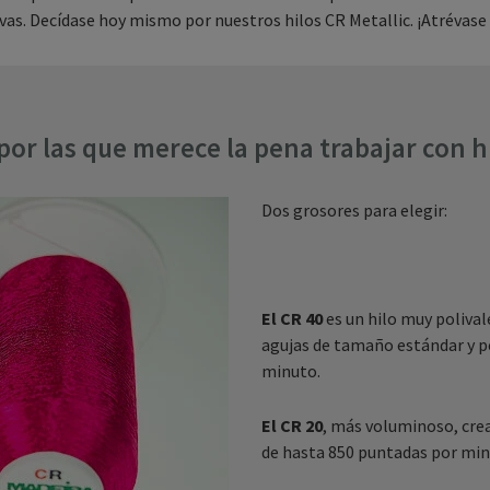
vas. Decídase hoy mismo por nuestros hilos CR Metallic. ¡Atrévase a
por las que merece la pena trabajar con hi
Dos grosores para elegir:
El CR 40
es un hilo muy polival
agujas de tamaño estándar y p
minuto.
El CR 20
, más voluminoso, crea
de hasta 850 puntadas por min