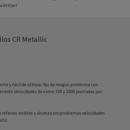
 brillar!
los CR Metallic
ente y fácil de utilizar. No da ningún problema con
ermite velocidades de entre 700 y 1000 puntadas por
 relieves visibles y alcanza sin problemas velocidades
uto.