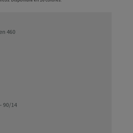
den 460
- 90/14