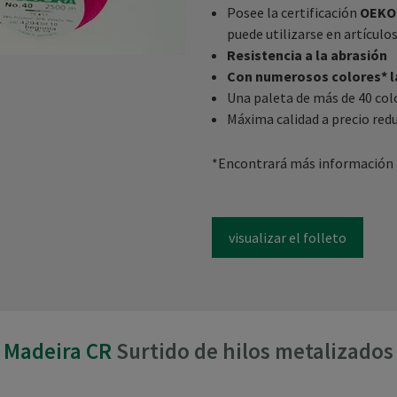
Posee la certificación
OEKO
puede utilizarse en artículo
Resistencia a la abrasión
Con numerosos colores* la
Una paleta de más de 40 col
Máxima calidad a precio red
*Encontrará más información al
visualizar el folleto
Madeira CR
Surtido de hilos metalizados