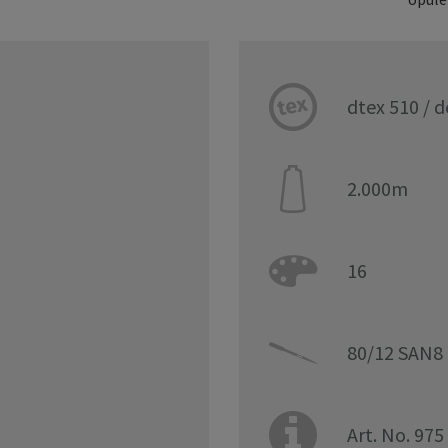
dtex 510 / 
2.000m
16
80/12 SAN8 
Art. No. 975