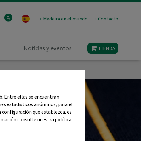
Madeira en el mundo
Contacto
Noticias y eventos
TIENDA
eb. Entre ellas se encuentran
nes estadísticos anónimos, para el
a configuración que establezca, es
ormación consulte nuestra política