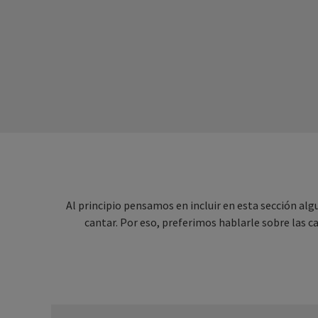
Al principio pensamos en incluir en esta sección algu
cantar. Por eso, preferimos hablarle sobre las c