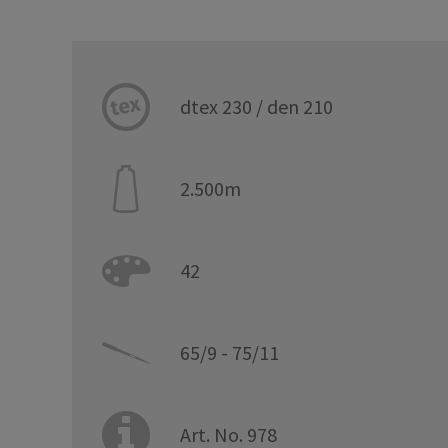
dtex 230 / den 210
2.500m
42
65/9 - 75/11
Art. No. 978