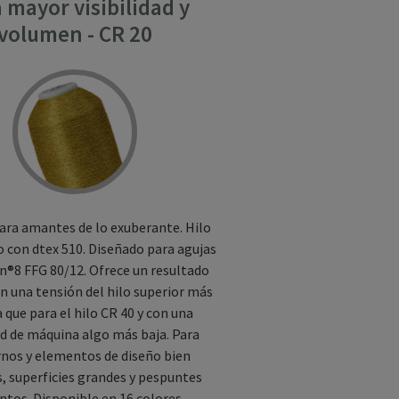
 mayor visibilidad y
volumen - CR 20
ara amantes de lo exuberante. Hilo
 con dtex 510. Diseñado para agujas
an®8 FFG 80/12. Ofrece un resultado
 una tensión del hilo superior más
 que para el hilo CR 40 y con una
d de máquina algo más baja. Para
nos y elementos de diseño bien
s, superficies grandes y pespuntes
ntos. Disponible en 16 colores.