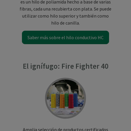
es un hilo de poliamida hecho a base de varias
fibras, cada una recubierta con plata. Se puede
utilizar como hilo superior y también como
hilo de canilla.
Saber más sobre el hilo conductivo HC
El ignífugo: Fire Fighter 40
Amplia selección de productos certificados