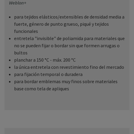
Weblon+
para tejidos elásticos/extensibles de densidad media a
fuerte, género de punto grueso, piqué y tejidos
funcionales
entretela "invisible" de poliamida para materiales que
no se pueden fijar o bordar sin que formen arrugas o
bultos
planchar a 150 °C - máx. 200 °C
la única entretela con revestimiento fino del mercado
para fijación temporal o duradera
para bordar emblemas muy finos sobre materiales
base como tela de apliques