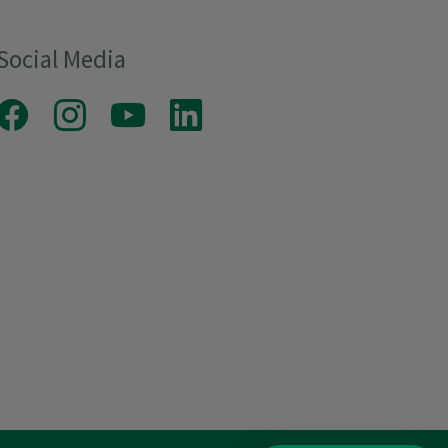
Social Media
Facebook
Instagram
Youtube
LinkedIn