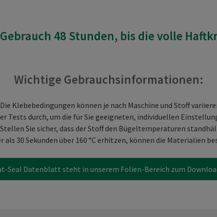
Gebrauch 48 Stunden, bis die volle Haftkra
Wichtige Gebrauchsinformationen:
 Die Klebebedingungen können je nach Maschine und Stoff variiere
er Tests durch, um die für Sie geeigneten, individuellen Einstellun
 Stellen Sie sicher, dass der Stoff den Bügeltemperaturen standhäl
r als 30 Sekunden über 160 °C erhitzen, können die Materialien b
t-Seal Datenblatt steht in unserem Folien-Bereich zum Downloa