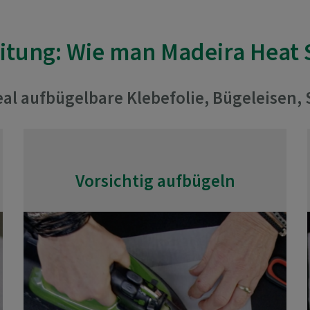
leitung: Wie man Madeira Heat 
eal aufbügelbare Klebefolie, Bügeleisen, 
Vorsichtig aufbügeln