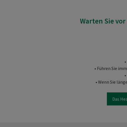
Warten Sie vor 
•
• Führen Sie imm
•
• Wenn Sie länge
Das Hea