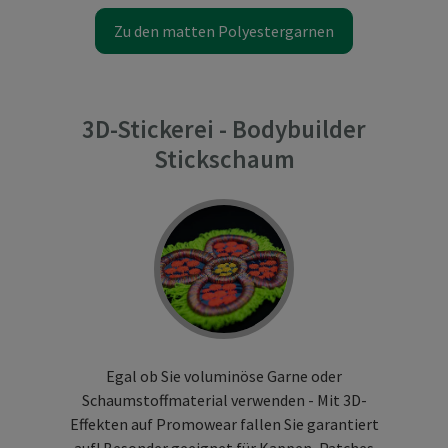
Zu den matten Polyestergarnen
3D-Stickerei - Bodybuilder
Stickschaum
Egal ob Sie voluminöse Garne oder
Schaumstoffmaterial verwenden - Mit 3D-
Effekten auf Promowear fallen Sie garantiert
auf! Besonder geeignet für Kappen, Patches