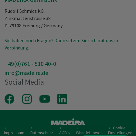
Rudolf Schmidt KG
Zinkmattenstrasse 38
D-79108
Freiburg
/
Germany
Sie haben noch Fragen? Dann setzen Sie sich mit uns in
Verbindung.
+49(0)761 - 510 40-0
info@madeira.de
Social Media
Facebook
Instagram
Youtube
LinkedIn
Cookie
Impressum
Datenschutz
AGB's
Whistleblower
Einstellungen